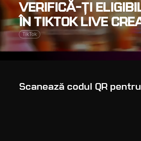
VERIFICĂ-ȚI ELIGI
ÎN TIKTOK LIVE CR
TikTok
Scanează codul QR pentru a