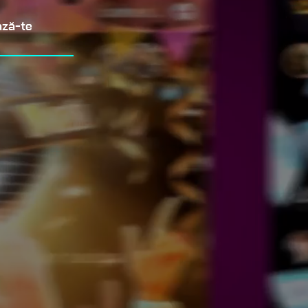
ază-te