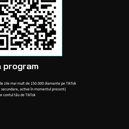
în program
0 de zile mai mult de 150.000 diamante pe TikTok
uri secundare, active în momentul prezent)
pe contul tău de TikTok