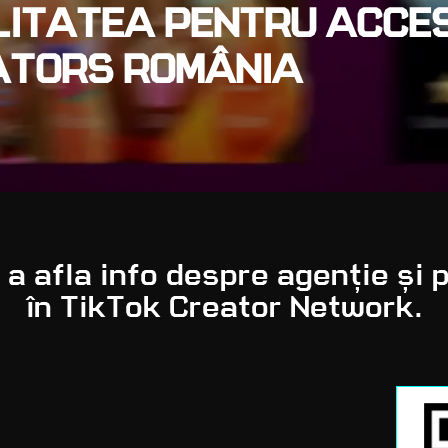
BILITATEA PENTRU ACCE
EATORS ROMÂNIA
 afla info despre agenție și p
în TikTok Creator Network.