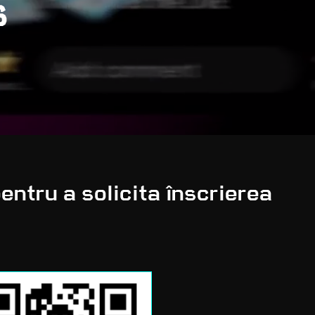
S
entru a solicita înscrierea